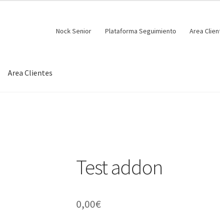
Nock Senior
Plataforma Seguimiento
Area Clien
Area Clientes
Test addon
0,00
€